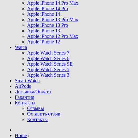
Apple iPhone 14 Pro Max
Apple iPhone 14 Pro
Apple iPhone 14
Apple iPhone 13 Pro Max
Apple iPhone 13 Pro
Apple iPhone 13
Apple iPhone 12 Pro Max
Apple iPhone 12
Watch
Apple Watch Series 7
Apple Watch Series 6
Apple Watch Series SE
Apple Watch Series 5
Apple Watch Series 3
Smart Watch
AirPods
Доставка/Оплата
Гарантия
Контакты
Отзывы
Оставить отзыв
Контакты
Home
/