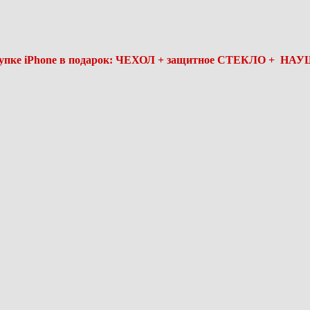
упке iPhone в подарок: ЧЕХОЛ + защитное СТЕКЛО + Н