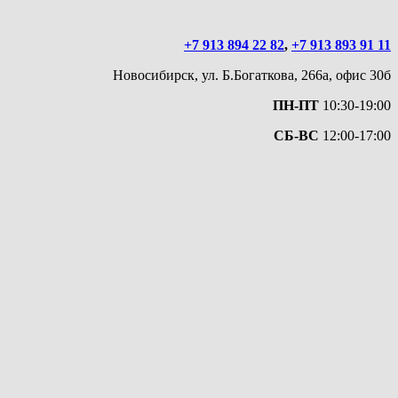
+7 913 894 22 82
,
+7 913 893 91 11
Новосибирск, ул. Б.Богаткова, 266а, офис 30б
ПН-ПТ
10:30-19:00
СБ-ВС
12:00-17:00