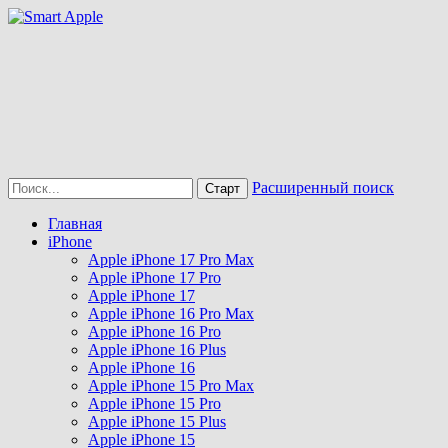
Расширенный поиск
Главная
iPhone
Apple iPhone 17 Pro Max
Apple iPhone 17 Pro
Apple iPhone 17
Apple iPhone 16 Pro Max
Apple iPhone 16 Pro
Apple iPhone 16 Plus
Apple iPhone 16
Apple iPhone 15 Pro Max
Apple iPhone 15 Pro
Apple iPhone 15 Plus
Apple iPhone 15