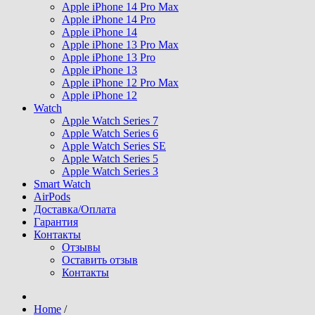
Apple iPhone 14 Pro Max
Apple iPhone 14 Pro
Apple iPhone 14
Apple iPhone 13 Pro Max
Apple iPhone 13 Pro
Apple iPhone 13
Apple iPhone 12 Pro Max
Apple iPhone 12
Watch
Apple Watch Series 7
Apple Watch Series 6
Apple Watch Series SE
Apple Watch Series 5
Apple Watch Series 3
Smart Watch
AirPods
Доставка/Оплата
Гарантия
Контакты
Отзывы
Оставить отзыв
Контакты
Home
/