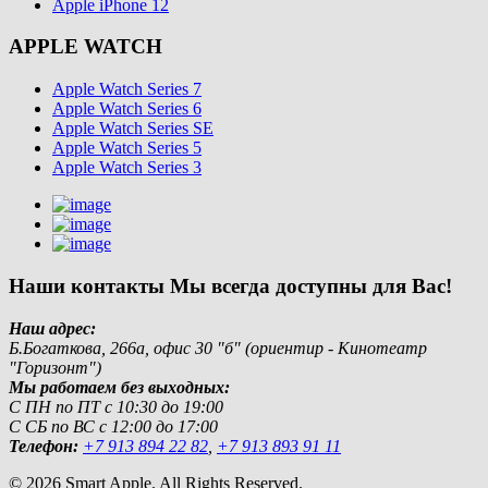
Apple iPhone 12
APPLE WATCH
Apple Watch Series 7
Apple Watch Series 6
Apple Watch Series SE
Apple Watch Series 5
Apple Watch Series 3
Наши контакты
Мы всегда доступны для Вас!
Наш адрес:
Б.Богаткова, 266а, офис 30 "б" (ориентир - Кинотеатр
"Горизонт")
Мы работаем без выходных:
С ПН по ПТ с 10:30 до 19:00
С СБ по ВС с 12:00 до 17:00
Телефон:
+7 913 894 22 82
,
+7 913 893 91 11
© 2026 Smart Apple. All Rights Reserved.