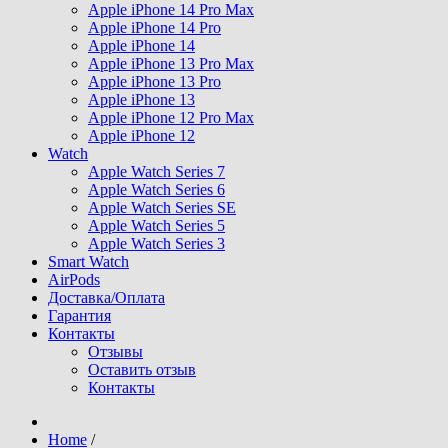
Apple iPhone 14 Pro Max
Apple iPhone 14 Pro
Apple iPhone 14
Apple iPhone 13 Pro Max
Apple iPhone 13 Pro
Apple iPhone 13
Apple iPhone 12 Pro Max
Apple iPhone 12
Watch
Apple Watch Series 7
Apple Watch Series 6
Apple Watch Series SE
Apple Watch Series 5
Apple Watch Series 3
Smart Watch
AirPods
Доставка/Оплата
Гарантия
Контакты
Отзывы
Оставить отзыв
Контакты
Home
/